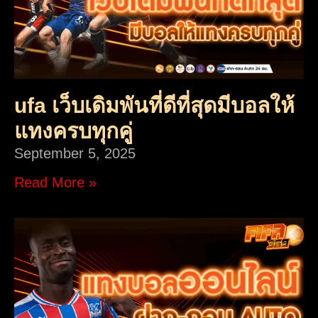
ufa เว็บเดิมพันที่ดีที่สุดมีบอลให้
แทงครบทุกคู่
September 5, 2025
Read More »